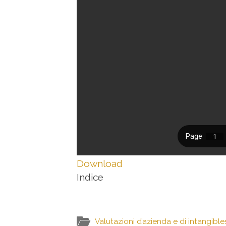
Download
Indice
Valutazioni d’azienda e di intangible