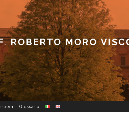
F. ROBERTO MORO VISC
ssroom
Glossario