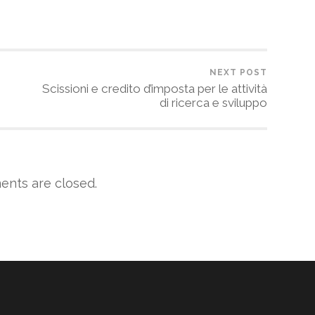
NEXT POST
Scissioni e credito d’imposta per le attività
di ricerca e sviluppo
nts are closed.