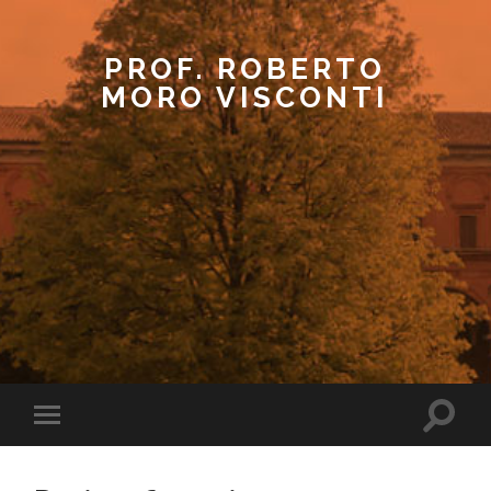
PROF. ROBERTO
MORO VISCONTI